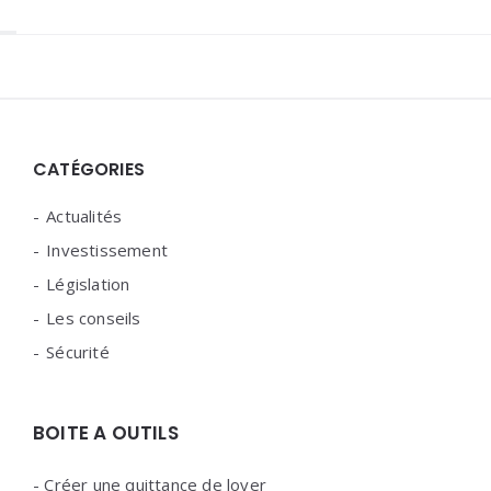
Widgets
CATÉGORIES
Actualités
Investissement
Législation
Les conseils
Sécurité
BOITE A OUTILS
-
Créer une quittance de loyer