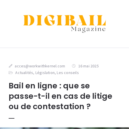
acces@workwithkernel.com
16 mai 2025
Actualités
,
Législation
,
Les conseils
Bail en ligne : que se
passe-t-il en cas de litige
ou de contestation ?