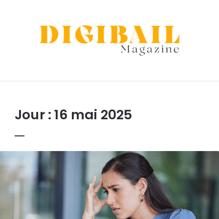
Digibail
Jour :
16 mai 2025