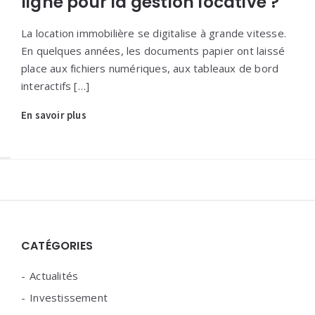
ligne pour la gestion locative ?
La location immobilière se digitalise à grande vitesse.
En quelques années, les documents papier ont laissé
place aux fichiers numériques, aux tableaux de bord
interactifs […]
En savoir plus
Widgets
CATÉGORIES
Actualités
Investissement