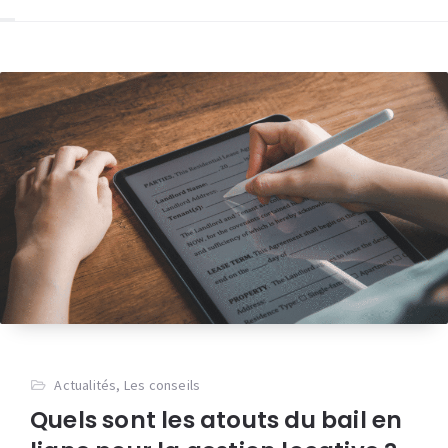
Actualités
,
Les conseils
Quels sont les atouts du bail en